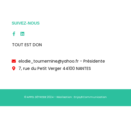
SUIVEZ-NOUS
TOUT EST DON
elodie_tournemine@yahoo.fr - Présidente
7, rue du Petit Verger 44100 NANTES
© APPEL DÉTRESSE 2024 – Réalisation :
EnjoyB Communication