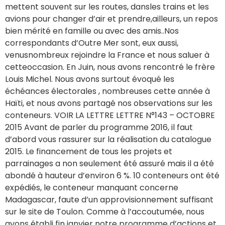
mettent souvent sur les routes, dansles trains et les
avions pour changer d’air et prendre,ailleurs, un repos
bien mérité en famille ou avec des amis..Nos
correspondants d’Outre Mer sont, eux aussi,
venusnombreux rejoindre la France et nous saluer à
cetteoccasion. En Juin, nous avons rencontré le frère
Louis Michel. Nous avons surtout évoqué les
échéances électorales , nombreuses cette année à
Haïti, et nous avons partagé nos observations sur les
conteneurs. VOIR LA LETTRE LETTRE N°143 – OCTOBRE
2015 Avant de parler du programme 2016, il faut
d’abord vous rassurer sur la réalisation du catalogue
2015. Le financement de tous les projets et
parrainages a non seulement été assuré mais il a été
abondé à hauteur d’environ 6 %. 10 conteneurs ont été
expédiés, le conteneur manquant concerne
Madagascar, faute d’un approvisionnement suffisant
sur le site de Toulon. Comme à l’accoutumée, nous
avons établi fin janvier notre programme d’actions et