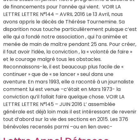
de financements pour l’année qui vient. VOIR LA
LETTRE LETTRE N°144 – AVRIL 2016 Le 13 Avril, nous
avons appris le décès de Thérèse Tournemine. Sa
disparition nous touche particulièrement puisque c’est
elle qui a fondé notre association , qui l’a animée et
menée de main de maître pendant 25 ans. Pour créer,
il faut avoir l’idée, la conviction , la « volonté de faire »
et le courage malgré tous les obstacles.
Reconnaissons-le, il est beaucoup plus facile de «
continuer » que de « se lancer » seul dans une
aventure. En mars 1993, elle a raconté à un journaliste
comment lui est venue –c’était en Mars 1973- la
conviction qu’il fallait faire quelque chose. VOIR LA
LETTRE LETTRE N°145 – JUIN 2016 L’ assemblée
générale est déjà loin mais il est intéressant de revenir
tout d’abord sur la vie des sections en 2015. Les 376
bénévoles recensés parmi –ou en lien avec-