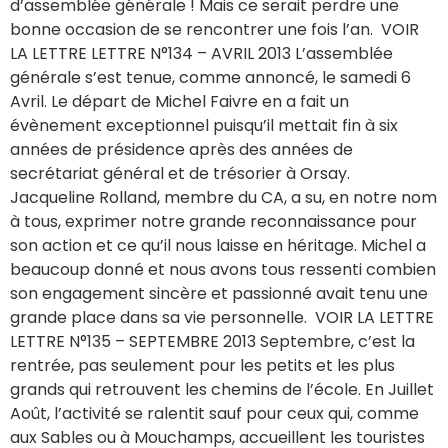
d’assemblée générale ! Mais ce serait perdre une
bonne occasion de se rencontrer une fois l’an. VOIR
LA LETTRE LETTRE N°134 – AVRIL 2013 L’assemblée
générale s’est tenue, comme annoncé, le samedi 6
Avril. Le départ de Michel Faivre en a fait un
évènement exceptionnel puisqu’il mettait fin à six
années de présidence après des années de
secrétariat général et de trésorier à Orsay.
Jacqueline Rolland, membre du CA, a su, en notre nom
à tous, exprimer notre grande reconnaissance pour
son action et ce qu’il nous laisse en héritage. Michel a
beaucoup donné et nous avons tous ressenti combien
son engagement sincère et passionné avait tenu une
grande place dans sa vie personnelle. VOIR LA LETTRE
LETTRE N°135 – SEPTEMBRE 2013 Septembre, c’est la
rentrée, pas seulement pour les petits et les plus
grands qui retrouvent les chemins de l’école. En Juillet
Août, l’activité se ralentit sauf pour ceux qui, comme
aux Sables ou à Mouchamps, accueillent les touristes