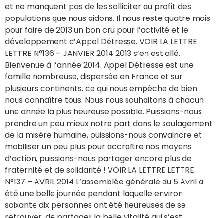
et ne manquent pas de les solliciter au profit des
populations que nous aidons. Il nous reste quatre mois
pour faire de 2013 un bon cru pour l’activité et le
développement d’Appel Détresse. VOIR LA LETTRE
LETTRE N°136 – JANVIER 2014 2013 s’en est allé.
Bienvenue à l’année 2014. Appel Détresse est une
famille nombreuse, dispersée en France et sur
plusieurs continents, ce qui nous empêche de bien
nous connaître tous. Nous nous souhaitons à chacun
une année la plus heureuse possible. Puissions-nous
prendre un peu mieux notre part dans le soulagement
de la misère humaine, puissions-nous convaincre et
mobiliser un peu plus pour accroître nos moyens
d’action, puissions-nous partager encore plus de
fraternité et de solidarité ! VOIR LA LETTRE LETTRE
N°137 – AVRIL 2014 L’assemblée générale du 5 Avril a
été une belle journée pendant laquelle environ
soixante dix personnes ont été heureuses de se
retrouver, de partager la belle vitalité qui s’est