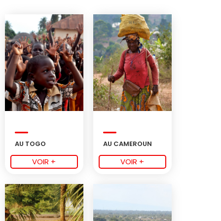
AU TOGO
AU CAMEROUN
VOIR +
VOIR +