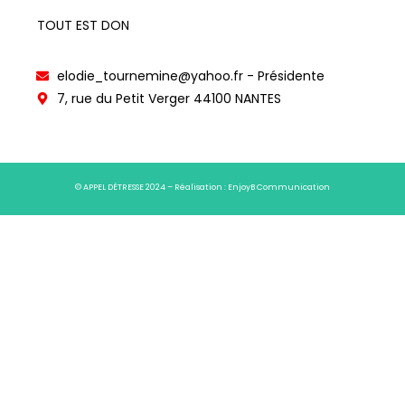
TOUT EST DON
elodie_tournemine@yahoo.fr - Présidente
7, rue du Petit Verger 44100 NANTES
© APPEL DÉTRESSE 2024 – Réalisation :
EnjoyB Communication