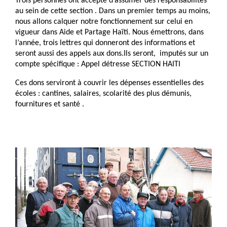
Trois personnes ont accepté d’assumer des responsabilités
au sein de cette section . Dans un premier temps au moins,
nous allons calquer notre fonctionnement sur celui en
vigueur dans Aide et Partage Haïti. Nous émettrons, dans
l’année,
trois lettres
qui donneront des informations et
seront aussi des
appels aux dons.
I
ls seront, imputés sur un
compte spécifique : Appel détresse SECTION HAITI
Ces dons serviront à couvrir les dépenses essentielles des
écoles : cantines, salaires, scolarité des plus démunis,
fournitures et santé .